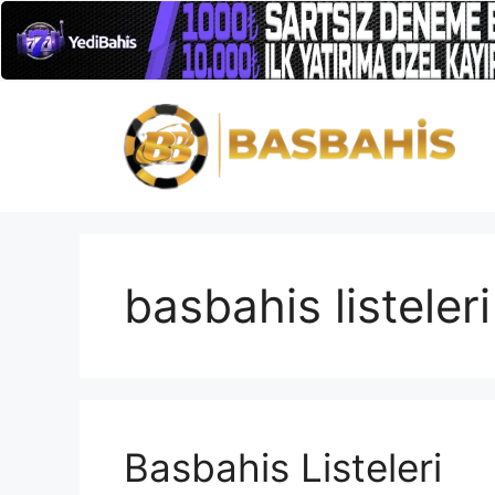
İçeriğe
atla
basbahis listeleri
Basbahis Listeleri