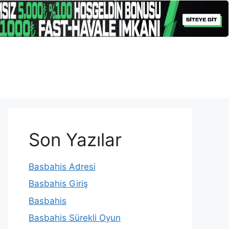
Son Yazılar
Basbahis Adresi
Basbahis Giriş
Basbahis
Basbahis Sürekli Oyun