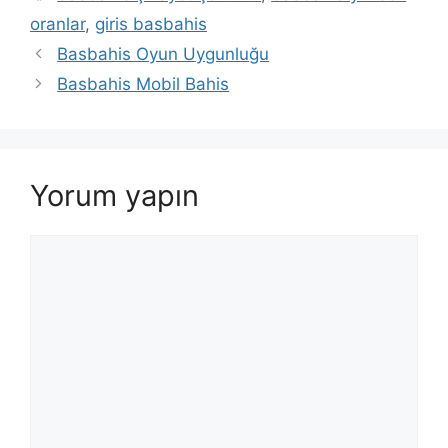
oranlar
,
giris basbahis
Basbahis Oyun Uygunluğu
Basbahis Mobil Bahis
Yorum yapın
Yorum