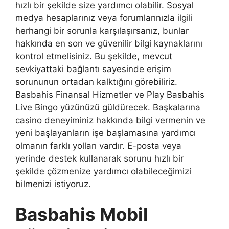
hızlı bir şekilde size yardımcı olabilir. Sosyal
medya hesaplarınız veya forumlarınızla ilgili
herhangi bir sorunla karşılaşırsanız, bunlar
hakkında en son ve güvenilir bilgi kaynaklarını
kontrol etmelisiniz. Bu şekilde, mevcut
sevkiyattaki bağlantı sayesinde erişim
sorununun ortadan kalktığını görebiliriz.
Basbahis Finansal Hizmetler ve Play Basbahis
Live Bingo yüzünüzü güldürecek. Başkalarına
casino deneyiminiz hakkında bilgi vermenin ve
yeni başlayanların işe başlamasına yardımcı
olmanın farklı yolları vardır. E-posta veya
yerinde destek kullanarak sorunu hızlı bir
şekilde çözmenize yardımcı olabileceğimizi
bilmenizi istiyoruz.
Basbahis Mobil