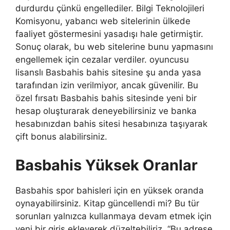
durdurdu çünkü engellediler. Bilgi Teknolojileri
Komisyonu, yabancı web sitelerinin ülkede
faaliyet göstermesini yasadışı hale getirmiştir.
Sonuç olarak, bu web sitelerine bunu yapmasını
engellemek için cezalar verdiler. oyuncusu
lisanslı Basbahis bahis sitesine şu anda yasa
tarafından izin verilmiyor, ancak güvenilir. Bu
özel fırsatı Basbahis bahis sitesinde yeni bir
hesap oluşturarak deneyebilirsiniz ve banka
hesabınızdan bahis sitesi hesabınıza taşıyarak
çift bonus alabilirsiniz.
Basbahis Yüksek Oranlar
Basbahis spor bahisleri için en yüksek oranda
oynayabilirsiniz. Kitap güncellendi mi? Bu tür
sorunları yalnızca kullanmaya devam etmek için
yeni bir giriş ekleyerek düzeltebiliriz. “Bu adrese