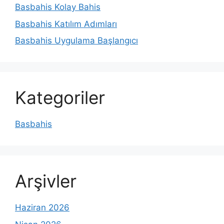
Basbahis Kolay Bahis
Basbahis Katılım Adımları
Basbahis Uygulama Başlangıcı
Kategoriler
Basbahis
Arşivler
Haziran 2026