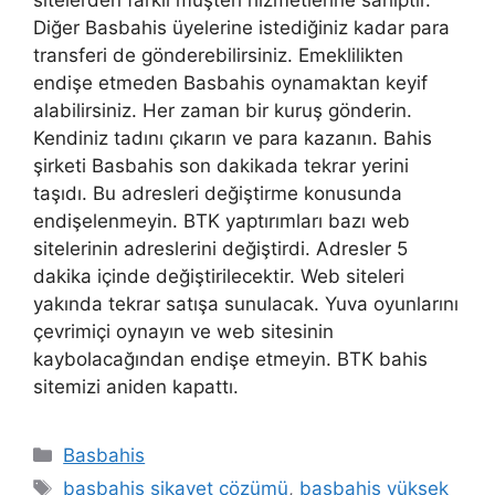
Diğer Basbahis üyelerine istediğiniz kadar para
transferi de gönderebilirsiniz. Emeklilikten
endişe etmeden Basbahis oynamaktan keyif
alabilirsiniz. Her zaman bir kuruş gönderin.
Kendiniz tadını çıkarın ve para kazanın. Bahis
şirketi Basbahis son dakikada tekrar yerini
taşıdı. Bu adresleri değiştirme konusunda
endişelenmeyin. BTK yaptırımları bazı web
sitelerinin adreslerini değiştirdi. Adresler 5
dakika içinde değiştirilecektir. Web siteleri
yakında tekrar satışa sunulacak. Yuva oyunlarını
çevrimiçi oynayın ve web sitesinin
kaybolacağından endişe etmeyin. BTK bahis
sitemizi aniden kapattı.
Kategoriler
Basbahis
Etiketler
basbahis şikayet çözümü
,
basbahis yüksek