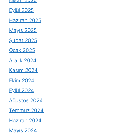
Nisan 2026
Eylül 2025
Haziran 2025
Mayıs 2025
Şubat 2025
Ocak 2025
Aralık 2024
Kasım 2024
Ekim 2024
Eylül 2024
Ağustos 2024
Temmuz 2024
Haziran 2024
Mayıs 2024