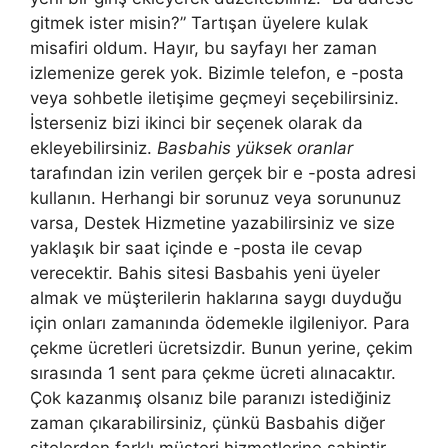
gitmek ister misin?” Tartışan üyelere kulak
misafiri oldum. Hayır, bu sayfayı her zaman
izlemenize gerek yok. Bizimle telefon, e -posta
veya sohbetle iletişime geçmeyi seçebilirsiniz.
İsterseniz bizi ikinci bir seçenek olarak da
ekleyebilirsiniz.
Basbahis yüksek oranlar
tarafından izin verilen gerçek bir e -posta adresi
kullanın. Herhangi bir sorunuz veya sorununuz
varsa, Destek Hizmetine yazabilirsiniz ve size
yaklaşık bir saat içinde e -posta ile cevap
verecektir. Bahis sitesi Basbahis yeni üyeler
almak ve müşterilerin haklarına saygı duyduğu
için onları zamanında ödemekle ilgileniyor. Para
çekme ücretleri ücretsizdir. Bunun yerine, çekim
sırasında 1 sent para çekme ücreti alınacaktır.
Çok kazanmış olsanız bile paranızı istediğiniz
zaman çıkarabilirsiniz, çünkü Basbahis diğer
sitelerden farklı müşteri hizmetlerine sahiptir.