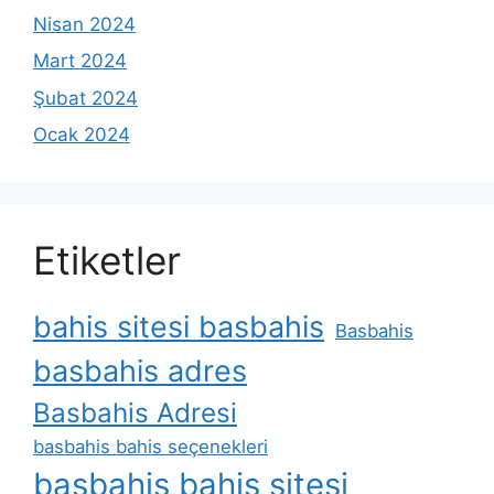
Nisan 2024
Mart 2024
Şubat 2024
Ocak 2024
Etiketler
bahis sitesi basbahis
Basbahis
basbahis adres
Basbahis Adresi
basbahis bahis seçenekleri
basbahis bahis sitesi