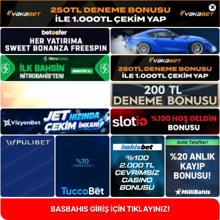
×
BASBAHIS GİRİŞ İÇİN TIKLAYINIZ!