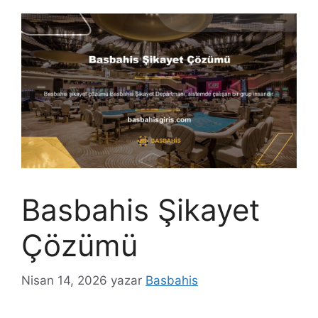
Basbahis Şikayet
Çözümü
Nisan 14, 2026
yazar
Basbahis