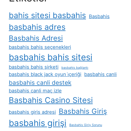
bahis sitesi basbahis
Basbahis
basbahis adres
Basbahis Adresi
basbahis bahis seçenekleri
basbahis bahis sitesi
basbahis bahis şirketi
basbahis bağlantı
basbahis black jack oyun i̇çeriği
basbahis canli
basbahis canli destek
basbahis canli maç izle
Basbahis Casino Sitesi
Basbahis Giriş
basbahis giris adresi
basbahis girişi
Basbahis Giriş Sorunu