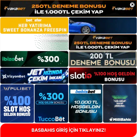
×
BASBAHIS GİRİŞ İÇİN TIKLAYINIZ!