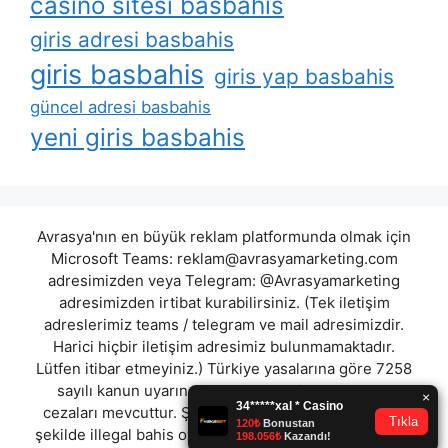
casino sitesi basbahis
giris adresi basbahis
giris basbahis
giris yap basbahis
güncel adresi basbahis
yeni giris basbahis
Avrasya'nın en büyük reklam platformunda olmak için
Microsoft Teams:
reklam@avrasyamarketing.com
adresimizden veya Telegram: @Avrasyamarketing
adresimizden irtibat kurabilirsiniz. (Tek iletişim
adreslerimiz teams / telegram ve mail adresimizdir.
Harici hiçbir iletişim adresimiz bulunmamaktadır.
Lütfen itibar etmeyiniz.) Türkiye yasalarına göre 7258
sayılı kanun uyarınca yasa dışı bahis oynamanın
cezaları mevcuttur. Şu an bulunduğunuz site hiç bir
şekilde illegal bahis oyunları oynatmıyor ve oynamaya