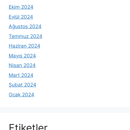
Ekim 2024
Eylül 2024
Ağustos 2024
Temmuz 2024
Haziran 2024
Mayıs 2024
Nisan 2024
Mart 2024
Şubat 2024
Ocak 2024
Etiketler