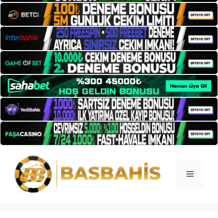
İçeriğe
atla
Menü