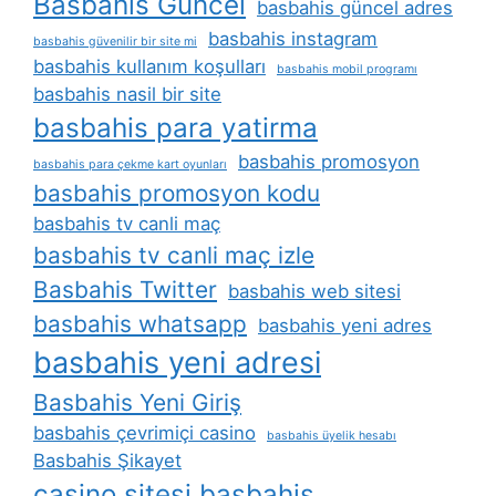
Basbahis Güncel
basbahis güncel adres
basbahis instagram
basbahis güvenilir bir site mi
basbahis kullanım koşulları
basbahis mobil programı
basbahis nasil bir site
basbahis para yatirma
basbahis promosyon
basbahis para çekme kart oyunları
basbahis promosyon kodu
basbahis tv canli maç
basbahis tv canli maç izle
Basbahis Twitter
basbahis web sitesi
basbahis whatsapp
basbahis yeni adres
basbahis yeni adresi
Basbahis Yeni Giriş
basbahis çevrimiçi casino
basbahis üyelik hesabı
Basbahis Şikayet
casino sitesi basbahis