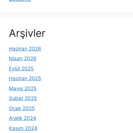
Arşivler
Haziran 2026
Nisan 2026
Eylül 2025
Haziran 2025
Mayıs 2025
Şubat 2025
Ocak 2025
Aralık 2024
Kasım 2024