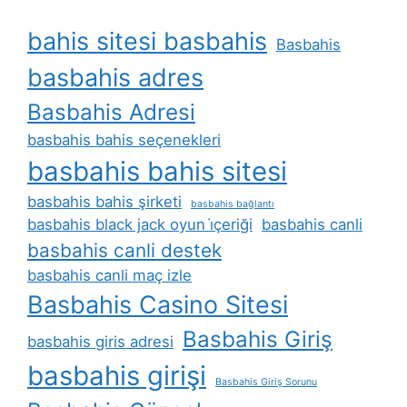
bahis sitesi basbahis
Basbahis
basbahis adres
Basbahis Adresi
basbahis bahis seçenekleri
basbahis bahis sitesi
basbahis bahis şirketi
basbahis bağlantı
basbahis black jack oyun i̇çeriği
basbahis canli
basbahis canli destek
basbahis canli maç izle
Basbahis Casino Sitesi
Basbahis Giriş
basbahis giris adresi
basbahis girişi
Basbahis Giriş Sorunu