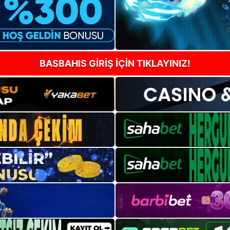
BASBAHIS GİRİŞ İÇİN TIKLAYINIZ!