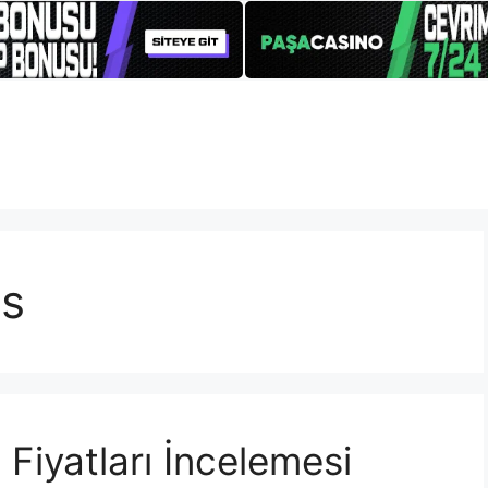
is
Fiyatları İncelemesi