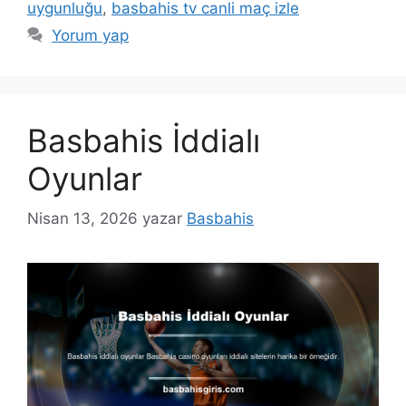
uygunluğu
,
basbahis tv canli maç izle
Yorum yap
Basbahis İddialı
Oyunlar
Nisan 13, 2026
yazar
Basbahis