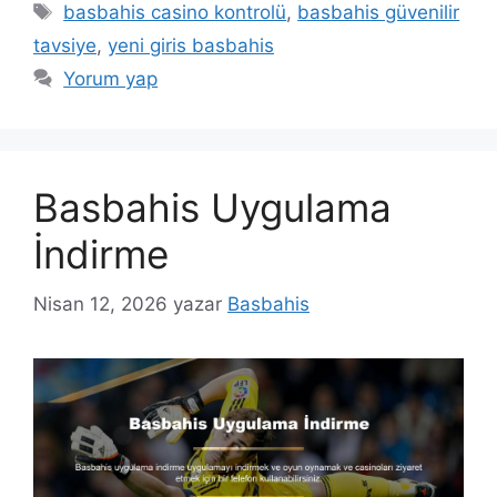
Etiketler
basbahis casino kontrolü
,
basbahis güvenilir
tavsiye
,
yeni giris basbahis
Yorum yap
Basbahis Uygulama
İndirme
Nisan 12, 2026
yazar
Basbahis