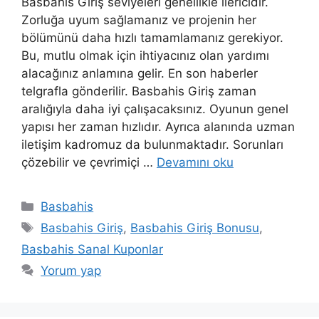
Basbahis Giriş seviyeleri genellikle ilericidir.
Zorluğa uyum sağlamanız ve projenin her
bölümünü daha hızlı tamamlamanız gerekiyor.
Bu, mutlu olmak için ihtiyacınız olan yardımı
alacağınız anlamına gelir. En son haberler
telgrafla gönderilir. Basbahis Giriş zaman
aralığıyla daha iyi çalışacaksınız. Oyunun genel
yapısı her zaman hızlıdır. Ayrıca alanında uzman
iletişim kadromuz da bulunmaktadır. Sorunları
çözebilir ve çevrimiçi …
Devamını oku
Kategoriler
Basbahis
Etiketler
Basbahis Giriş
,
Basbahis Giriş Bonusu
,
Basbahis Sanal Kuponlar
Yorum yap