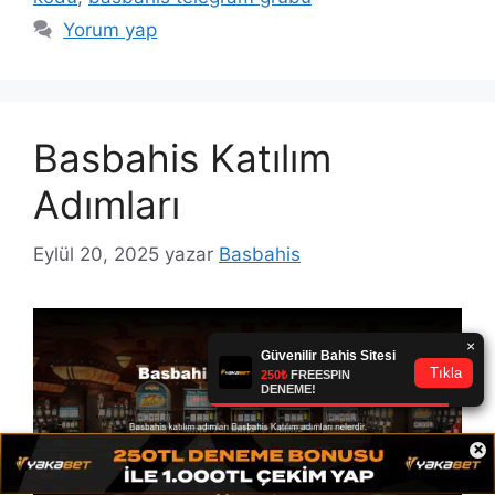
Yorum yap
Basbahis Katılım
Adımları
Eylül 20, 2025
yazar
Basbahis
×