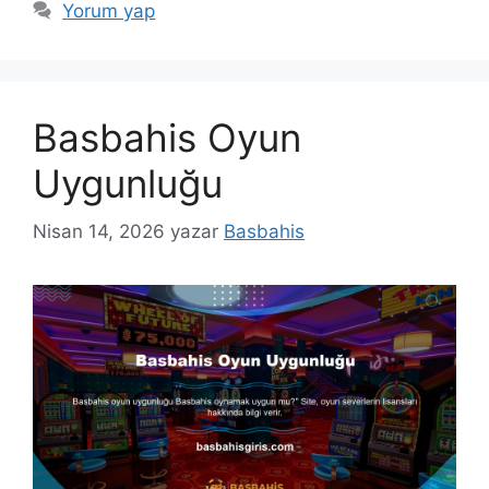
Yorum yap
Basbahis Oyun
Uygunluğu
Nisan 14, 2026
yazar
Basbahis