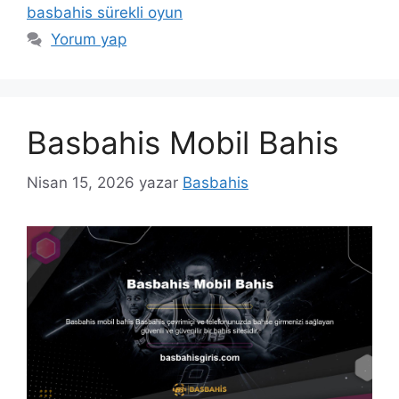
basbahis sürekli oyun
Yorum yap
Basbahis Mobil Bahis
Nisan 15, 2026
yazar
Basbahis