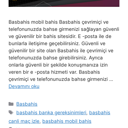
Basbahis mobil bahis Basbahis çevrimiçi ve
telefonunuzda bahse girmenizi sağlayan güvenli
ve güvenilir bir bahis sitesidir. E -posta ile de
bunlarla iletişime geçebilirsiniz. Güvenli ve
güvenilir bir site olan Basbahis ile çevrimiçi ve
telefonunuzda bahse girebilirsiniz. Ayrıca
onlarla güvenli bir şekilde konuşmanıza izin
veren bir e -posta hizmeti var. Basbahis
çevrimiçi ve telefonunuzda bahse girmenizi …
Devamını oku
Kategoriler
Basbahis
Etiketler
basbahis banka gereksinimleri
,
basbahis
canli maç izle
,
basbahis mobil bahis