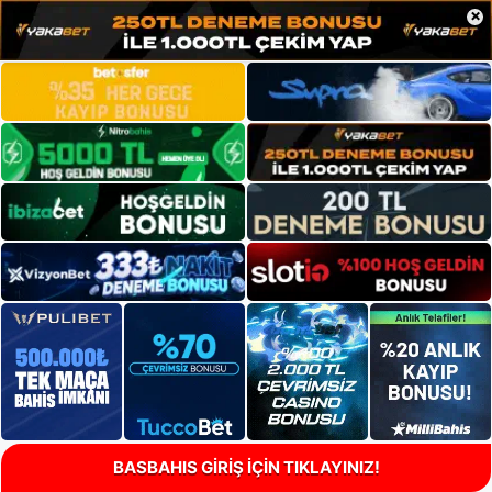
×
BASBAHIS GİRİŞ İÇİN TIKLAYINIZ!