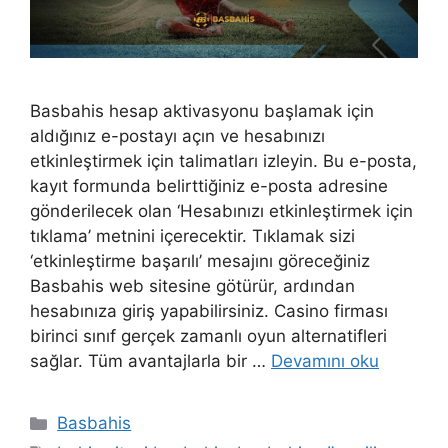
Basbahis hesap aktivasyonu başlamak için
aldığınız e-postayı açın ve hesabınızı
etkinleştirmek için talimatları izleyin. Bu e-posta,
kayıt formunda belirttiğiniz e-posta adresine
gönderilecek olan ‘Hesabınızı etkinleştirmek için
tıklama’ metnini içerecektir. Tıklamak sizi
‘etkinleştirme başarılı’ mesajını göreceğiniz
Basbahis web sitesine götürür, ardından
hesabınıza giriş yapabilirsiniz. Casino firması
birinci sınıf gerçek zamanlı oyun alternatifleri
sağlar. Tüm avantajlarla bir …
Devamını oku
Kategoriler
Basbahis