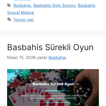
Etiketler
Basbahis
,
Basbahis Giriş Sorunu
,
Basbahis
Sosyal Medya
Yorum yap
Basbahis Sürekli Oyun
Nisan 15, 2026
yazar
Basbahis