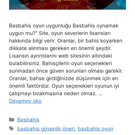
Basbahis oyun uygunluğu Basbahis oynamak
uygun mu?” Site, oyun severlerin lisansları
hakkında bilgi verir. Oranlar, bir bahis koyarken
dikkate alınması gereken en önemli şeydir.
Lisansın ayrıntılarını web sitesinin altındaki
bulabilirsiniz. Bahisçilerin oyun seçenekleri
sunmadan önce güven sorunları olması gerekir.
Oranlar, bahse girdiğinizde düşünmek için en
önemli faktördür. Oyun seçenekleri oyunun iyi
çalışmayı bırakmasına neden olmaz. …
Devamını oku
Kategoriler
Basbahis
Etiketler
basbahis güvenilir öneri
,
basbahis oyun