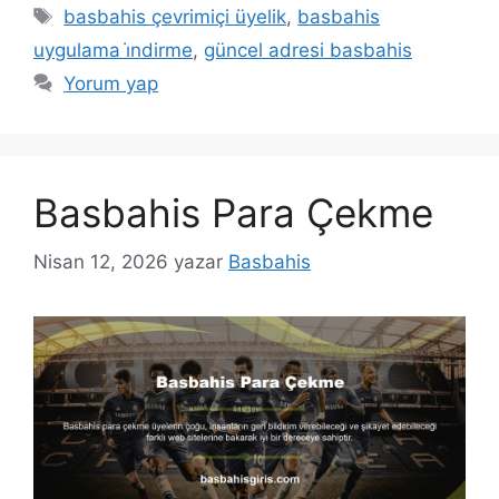
Etiketler
basbahis çevrimiçi üyelik
,
basbahis
uygulama i̇ndirme
,
güncel adresi basbahis
Yorum yap
Basbahis Para Çekme
Nisan 12, 2026
yazar
Basbahis