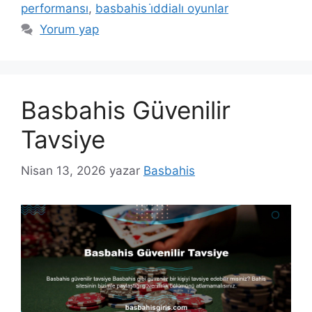
performansı
,
basbahis i̇ddialı oyunlar
Yorum yap
Basbahis Güvenilir
Tavsiye
Nisan 13, 2026
yazar
Basbahis