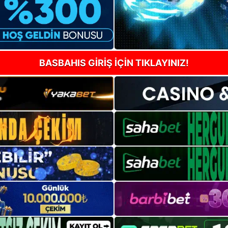
BASBAHIS GİRİŞ İÇİN TIKLAYINIZ!