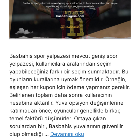
Basbahis spor yelpazesi mevcut geniş spor
yelpazesi, kullanıcılara aralarından seçim
yapabileceğiniz farklı bir seçim sunmaktadır. Bu
oyunların kurallarına uymak önemlidir. Örneğin,
eşleşen her kupon için ödeme yapmanız gerekir.
Belirlenen toplam daha sonra kullanıcının
hesabına aktarılır. Yuva opsiyon değişimlerine
katılmadan önce, oyuncular genellikle birkaç
temel faktörü düşünürler. Ortaya çıkan
sorulardan biri, Basbahis yuvalarının güvenilir
olup olmadığı …
Devamını oku