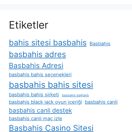
Etiketler
bahis sitesi basbahis
Basbahis
basbahis adres
Basbahis Adresi
basbahis bahis seçenekleri
basbahis bahis sitesi
basbahis bahis şirketi
basbahis bağlantı
basbahis black jack oyun i̇çeriği
basbahis canli
basbahis canli destek
basbahis canli maç izle
Basbahis Casino Sitesi