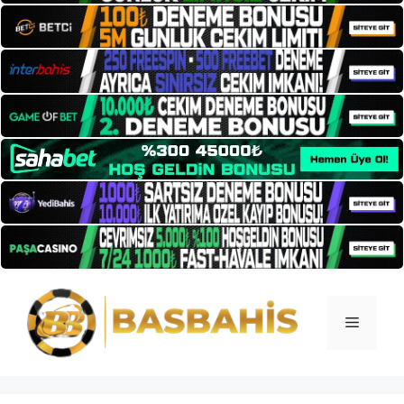
İçeriğe
atla
Menü