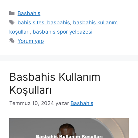
Kategoriler
Basbahis
Etiketler
bahis sitesi basbahis
,
basbahis kullanım
koşulları
,
basbahis spor yelpazesi
Yorum yap
Basbahis Kullanım
Koşulları
Temmuz 10, 2024
yazar
Basbahis