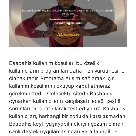
Basbahis kullanım koşulları bu özellik
kullanıcıların programları daha hızlı yürütmesine
olanak tanır. Programa erişim sağlamak için
kullanım koşullarını okuyup kabul etmeniz
gerekmektedir. Gelecekte sitede Basbahis
oynarken kullanıcıların karşılaşabileceği çeşitli
sorunları proaktif olarak test ediyoruz. Basbahis
kullanıcıları, herhangi bir zorlukla karşılaşmadan
Basbahis keyfi yaşayabilmek için çözüm olarak
canlı destek uygulamasından yararlanabilirler.