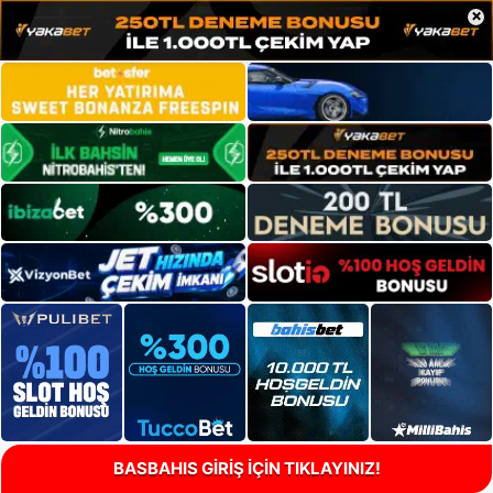
×
BASBAHIS GİRİŞ İÇİN TIKLAYINIZ!