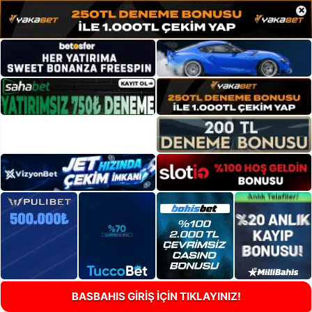
×
BASBAHIS GİRİŞ İÇİN TIKLAYINIZ!