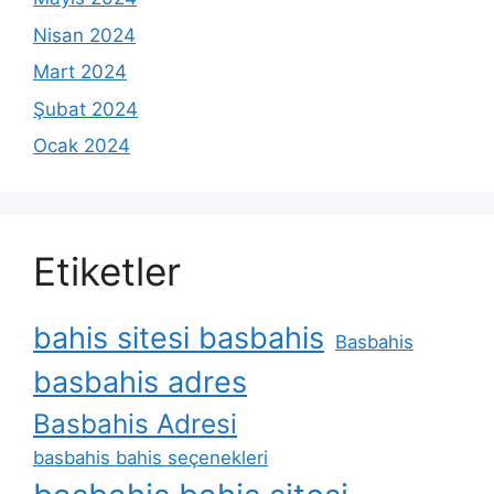
Nisan 2024
Mart 2024
Şubat 2024
Ocak 2024
Etiketler
bahis sitesi basbahis
Basbahis
basbahis adres
Basbahis Adresi
basbahis bahis seçenekleri