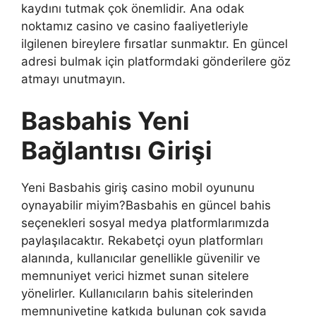
kaydını tutmak çok önemlidir. Ana odak
noktamız casino ve casino faaliyetleriyle
ilgilenen bireylere fırsatlar sunmaktır. En güncel
adresi bulmak için platformdaki gönderilere göz
atmayı unutmayın.
Basbahis Yeni
Bağlantısı Girişi
Yeni Basbahis giriş casino mobil oyununu
oynayabilir miyim?Basbahis en güncel bahis
seçenekleri sosyal medya platformlarımızda
paylaşılacaktır. Rekabetçi oyun platformları
alanında, kullanıcılar genellikle güvenilir ve
memnuniyet verici hizmet sunan sitelere
yönelirler. Kullanıcıların bahis sitelerinden
memnuniyetine katkıda bulunan çok sayıda