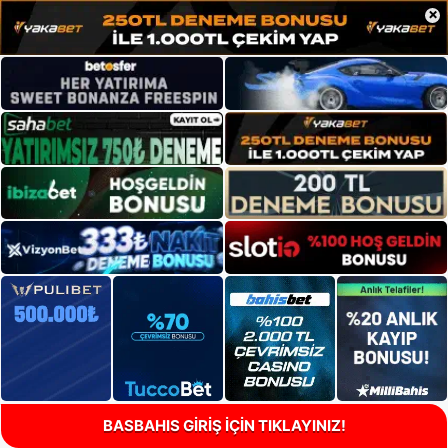
×
BASBAHIS GİRİŞ İÇİN TIKLAYINIZ!