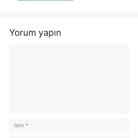
Yorum yapın
Yorum
İsim