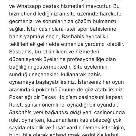
ve Whatsapp destek hizmetleri mevcuttur. Bu
hizmetler dilediğiniz an site üzerinde harekete
geçmenizi ve sorunlarınıza çözüm bulmanızı
sağlar. İster casinolara ister spor bahislerine
bahis yapmayı seçin, Basbahis ayrıcalıklı
teklifleri ek gelir elde etmenize yardımcı olabilir.
Basbahis, bu etkinlikleri ve hizmetleri
düzenleyerek üyelerine profesyonelliğe olan
bağlılığını göstermektedir. Site üyelerinin
sunduğu seçenekleri kullanarak bahis
oynamaya başlayabilirsiniz. İsterseniz her oyun
arasındaki poker bölümüne de göz atabilirsiniz.
Poker ağı bir Texas Hold’em casinosuni kapsar.
Rulet, şansın önemli rol oynadığı bir oyundur.
Basbahis yeni bağlantısı girişi
yeni casinosunda
rulet oynarken, kazananların katılabileceği çok
sayıda etkinlik ve fırsat vardır. Demek istediğim,
bunu hile olarak adlandırmak kesinlikle kabul