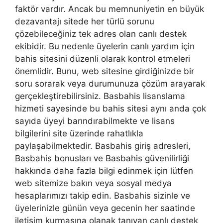
faktör vardır. Ancak bu memnuniyetin en büyük
dezavantajı sitede her türlü sorunu
çözebileceğiniz tek adres olan canlı destek
ekibidir. Bu nedenle üyelerin canlı yardım için
bahis sitesini düzenli olarak kontrol etmeleri
önemlidir. Bunu, web sitesine girdiğinizde bir
soru sorarak veya durumunuza çözüm arayarak
gerçekleştirebilirsiniz. Basbahis lisanslama
hizmeti sayesinde bu bahis sitesi aynı anda çok
sayıda üyeyi barındırabilmekte ve lisans
bilgilerini site üzerinde rahatlıkla
paylaşabilmektedir. Basbahis giriş adresleri,
Basbahis bonusları ve Basbahis güvenilirliği
hakkında daha fazla bilgi edinmek için lütfen
web sitemize bakın veya sosyal medya
hesaplarımızı takip edin. Basbahis sizinle ve
üyelerinizle günün veya gecenin her saatinde
iletişim kurmasına olanak tanıyan canlı destek