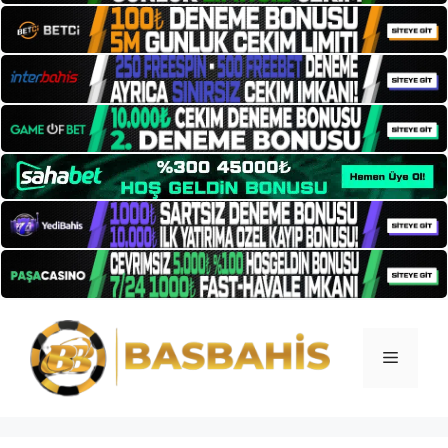
İçeriğe
atla
Menü