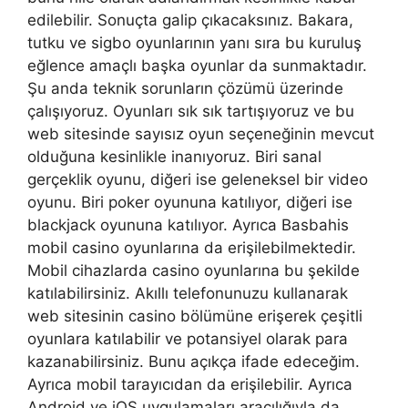
edilebilir. Sonuçta galip çıkacaksınız. Bakara,
tutku ve sigbo oyunlarının yanı sıra bu kuruluş
eğlence amaçlı başka oyunlar da sunmaktadır.
Şu anda teknik sorunların çözümü üzerinde
çalışıyoruz. Oyunları sık sık tartışıyoruz ve bu
web sitesinde sayısız oyun seçeneğinin mevcut
olduğuna kesinlikle inanıyoruz. Biri sanal
gerçeklik oyunu, diğeri ise geleneksel bir video
oyunu. Biri poker oyununa katılıyor, diğeri ise
blackjack oyununa katılıyor. Ayrıca Basbahis
mobil casino oyunlarına da erişilebilmektedir.
Mobil cihazlarda casino oyunlarına bu şekilde
katılabilirsiniz. Akıllı telefonunuzu kullanarak
web sitesinin casino bölümüne erişerek çeşitli
oyunlara katılabilir ve potansiyel olarak para
kazanabilirsiniz. Bunu açıkça ifade edeceğim.
Ayrıca mobil tarayıcıdan da erişilebilir. Ayrıca
Android ve iOS uygulamaları aracılığıyla da