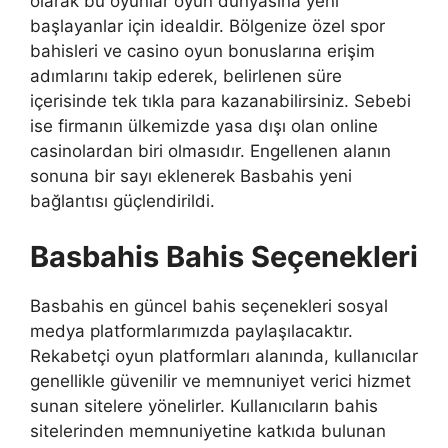
olarak bu oyunlar oyun dünyasına yeni
başlayanlar için idealdir. Bölgenize özel spor
bahisleri ve casino oyun bonuslarına erişim
adımlarını takip ederek, belirlenen süre
içerisinde tek tıkla para kazanabilirsiniz. Sebebi
ise firmanın ülkemizde yasa dışı olan online
casinolardan biri olmasıdır. Engellenen alanın
sonuna bir sayı eklenerek Basbahis yeni
bağlantısı güçlendirildi.
Basbahis Bahis Seçenekleri
Basbahis en güncel bahis seçenekleri sosyal
medya platformlarımızda paylaşılacaktır.
Rekabetçi oyun platformları alanında, kullanıcılar
genellikle güvenilir ve memnuniyet verici hizmet
sunan sitelere yönelirler. Kullanıcıların bahis
sitelerinden memnuniyetine katkıda bulunan