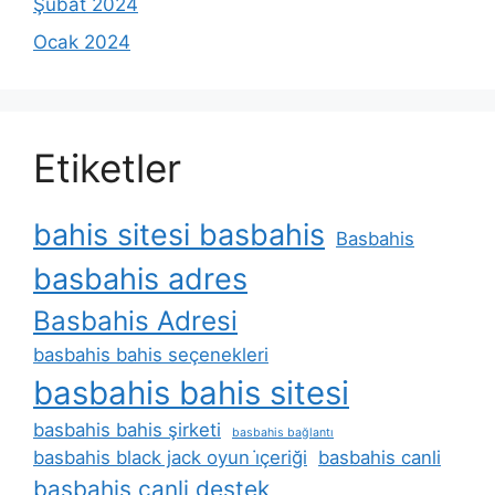
Şubat 2024
Ocak 2024
Etiketler
bahis sitesi basbahis
Basbahis
basbahis adres
Basbahis Adresi
basbahis bahis seçenekleri
basbahis bahis sitesi
basbahis bahis şirketi
basbahis bağlantı
basbahis black jack oyun i̇çeriği
basbahis canli
basbahis canli destek