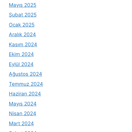
Mayıs 2025
Şubat 2025
Ocak 2025
Aralık 2024
Kasım 2024
Ekim 2024
Eylül 2024
Ağustos 2024
Temmuz 2024
Haziran 2024
Mayıs 2024
Nisan 2024
Mart 2024