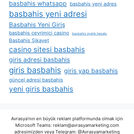
basbahis whatsapp
basbahis yeni adres
basbahis yeni adresi
Basbahis Yeni Giriş
basbahis çevrimiçi casino
basbahis üyelik hesabı
Basbahis Şikayet
casino sitesi basbahis
giris adresi basbahis
giris basbahis
giris yap basbahis
güncel adresi basbahis
yeni giris basbahis
Avrasya'nın en büyük reklam platformunda olmak için
Microsoft Teams:
reklam@avrasyamarketing.com
adresimizden veya Telegram: @Avrasyamarketing