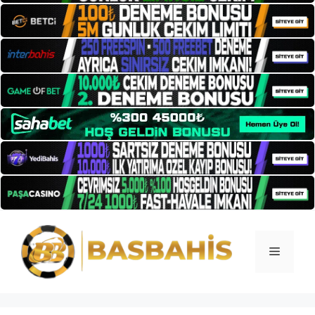
İçeriğe
atla
Menü