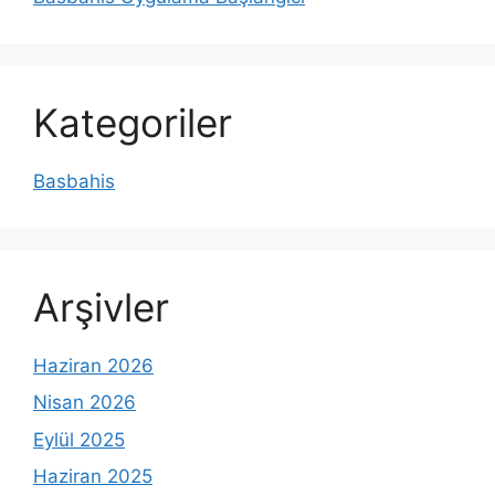
Kategoriler
Basbahis
Arşivler
Haziran 2026
Nisan 2026
Eylül 2025
Haziran 2025