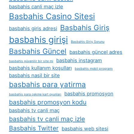
basbahis canli maç izle
Basbahis Casino Sitesi
Basbahis Giriş
basbahis giris adresi
basbahis girişi
Basbahis Giriş Sorunu
Basbahis Güncel
basbahis güncel adres
basbahis instagram
basbahis güvenilir bir site mi
basbahis kullanım koşulları
basbahis mobil programı
basbahis nasil bir site
basbahis para yatirma
basbahis promosyon
basbahis para çekme kart oyunları
basbahis promosyon kodu
basbahis tv canli maç
basbahis tv canli maç izle
Basbahis Twitter
basbahis web sitesi