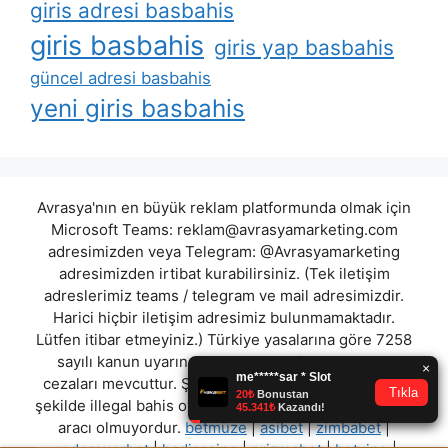
giris adresi basbahis
giris basbahis
giris yap basbahis
güncel adresi basbahis
yeni giris basbahis
Avrasya'nın en büyük reklam platformunda olmak için
Microsoft Teams:
reklam@avrasyamarketing.com
adresimizden veya Telegram: @Avrasyamarketing
adresimizden irtibat kurabilirsiniz. (Tek iletişim
adreslerimiz teams / telegram ve mail adresimizdir.
Harici hiçbir iletişim adresimiz bulunmamaktadır.
Lütfen itibar etmeyiniz.) Türkiye yasalarına göre 7258
sayılı kanun uyarınca yasa dışı bahis oynamanın
cezaları mevcuttur. Şu an bulunduğunuz site hiç bir
şekilde illegal bahis oyunları oynatmıyor ve oynamaya
aracı olmuyordur.
betmüze
|
asibet
|
zimbabet
|