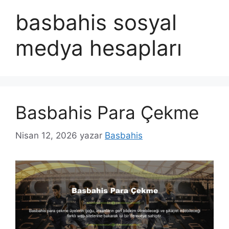
basbahis sosyal
medya hesapları
Basbahis Para Çekme
Nisan 12, 2026
yazar
Basbahis