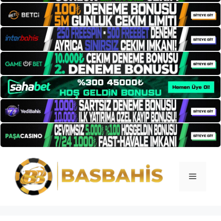
İçeriğe
atla
Menü