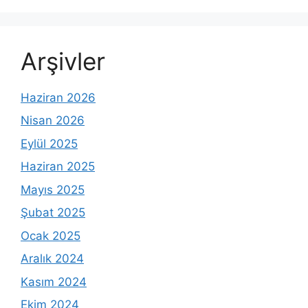
Arşivler
Haziran 2026
Nisan 2026
Eylül 2025
Haziran 2025
Mayıs 2025
Şubat 2025
Ocak 2025
Aralık 2024
Kasım 2024
Ekim 2024