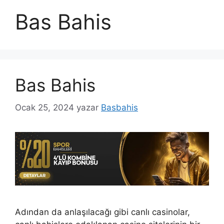
Bas Bahis
Bas Bahis
Ocak 25, 2024
yazar
Basbahis
Adından da anlaşılacağı gibi canlı casinolar,