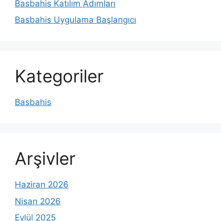
Basbahis Katılım Adımları
Basbahis Uygulama Başlangıcı
Kategoriler
Basbahis
Arşivler
Haziran 2026
Nisan 2026
Eylül 2025