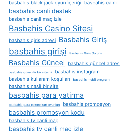
basbahis black jack oyun i̇çeriği
basbahis canli
basbahis canli destek
basbahis canli maç izle
Basbahis Casino Sitesi
Basbahis Giriş
basbahis giris adresi
basbahis girişi
Basbahis Giriş Sorunu
Basbahis Güncel
basbahis güncel adres
basbahis instagram
basbahis güvenilir bir site mi
basbahis kullanım koşulları
basbahis mobil programı
basbahis nasil bir site
basbahis para yatirma
basbahis promosyon
basbahis para çekme kart oyunları
basbahis promosyon kodu
basbahis tv canli maç
basbahis tv canli maç izle