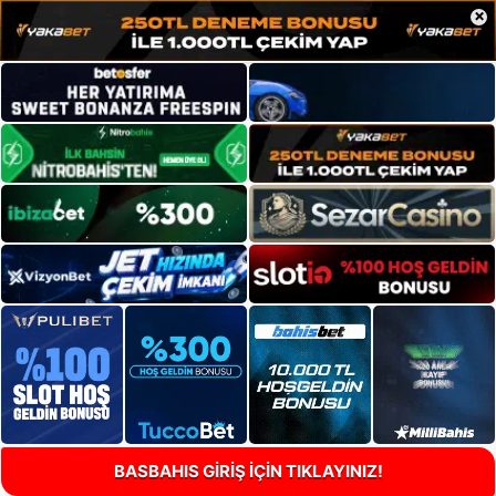
×
BASBAHIS GİRİŞ İÇİN TIKLAYINIZ!