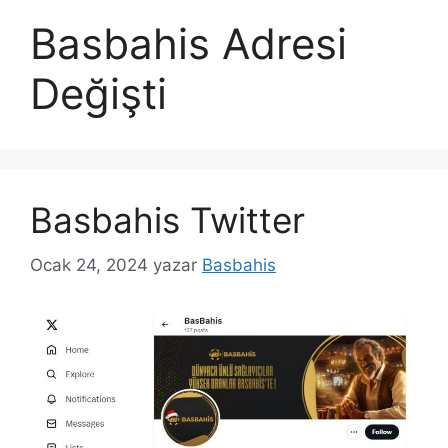
Basbahis Adresi
Değişti
Basbahis Twitter
Ocak 24, 2024
yazar
Basbahis