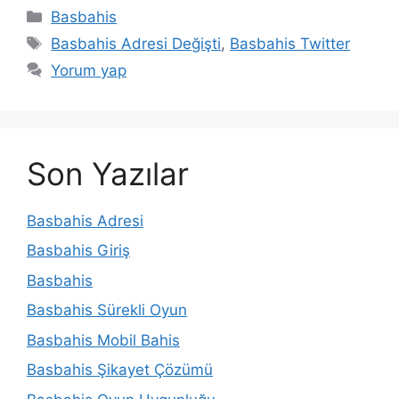
Kategoriler
Basbahis
Etiketler
Basbahis Adresi Değişti
,
Basbahis Twitter
Yorum yap
Son Yazılar
Basbahis Adresi
Basbahis Giriş
Basbahis
Basbahis Sürekli Oyun
Basbahis Mobil Bahis
Basbahis Şikayet Çözümü