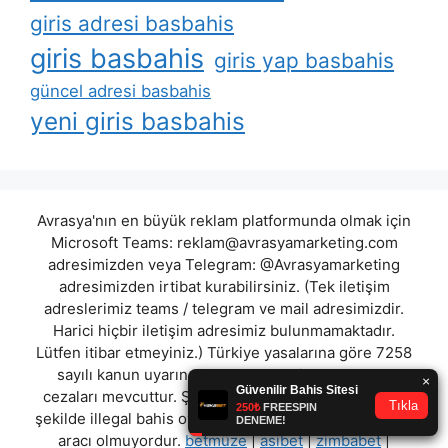
giris adresi basbahis
giris basbahis
giris yap basbahis
güncel adresi basbahis
yeni giris basbahis
Avrasya'nın en büyük reklam platformunda olmak için
Microsoft Teams:
reklam@avrasyamarketing.com
adresimizden veya Telegram: @Avrasyamarketing
adresimizden irtibat kurabilirsiniz. (Tek iletişim
adreslerimiz teams / telegram ve mail adresimizdir.
Harici hiçbir iletişim adresimiz bulunmamaktadır.
Lütfen itibar etmeyiniz.) Türkiye yasalarına göre 7258
sayılı kanun uyarınca yasa dışı bahis oynamanın
cezaları mevcuttur. Şu an bulunduğunuz site hiç bir
şekilde illegal bahis oyunları oynatmıyor ve oynamaya
aracı olmuyordur.
betmüze
|
asibet
|
zimbabet
|