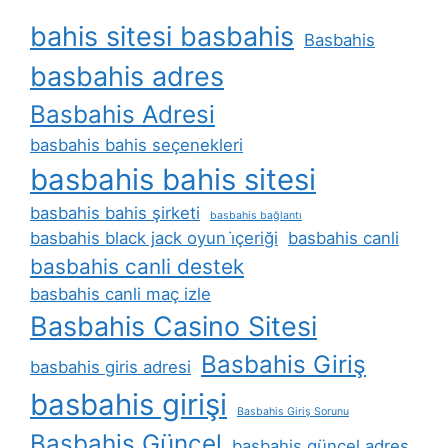
bahis sitesi basbahis
Basbahis
basbahis adres
Basbahis Adresi
basbahis bahis seçenekleri
basbahis bahis sitesi
basbahis bahis şirketi
basbahis bağlantı
basbahis black jack oyun i̇çeriği
basbahis canli
basbahis canli destek
basbahis canli maç izle
Basbahis Casino Sitesi
Basbahis Giriş
basbahis giris adresi
basbahis girişi
Basbahis Giriş Sorunu
Basbahis Güncel
basbahis güncel adres