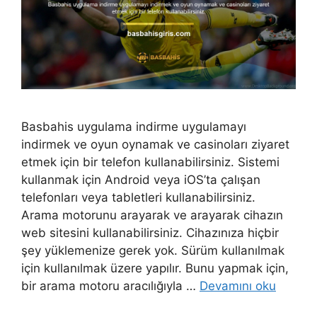
Basbahis uygulama indirme uygulamayı
indirmek ve oyun oynamak ve casinoları ziyaret
etmek için bir telefon kullanabilirsiniz. Sistemi
kullanmak için Android veya iOS’ta çalışan
telefonları veya tabletleri kullanabilirsiniz.
Arama motorunu arayarak ve arayarak cihazın
web sitesini kullanabilirsiniz. Cihazınıza hiçbir
şey yüklemenize gerek yok. Sürüm kullanılmak
için kullanılmak üzere yapılır. Bunu yapmak için,
bir arama motoru aracılığıyla …
Devamını oku