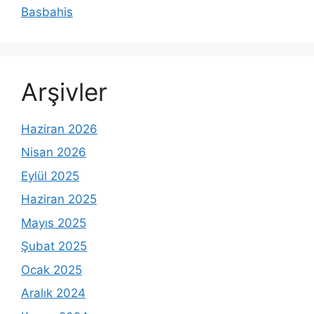
Basbahis
Arşivler
Haziran 2026
Nisan 2026
Eylül 2025
Haziran 2025
Mayıs 2025
Şubat 2025
Ocak 2025
Aralık 2024