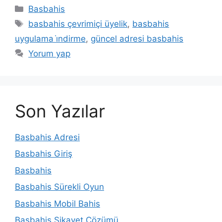
Kategoriler
Basbahis
Etiketler
basbahis çevrimiçi üyelik
,
basbahis
uygulama i̇ndirme
,
güncel adresi basbahis
Yorum yap
Son Yazılar
Basbahis Adresi
Basbahis Giriş
Basbahis
Basbahis Sürekli Oyun
Basbahis Mobil Bahis
Basbahis Şikayet Çözümü