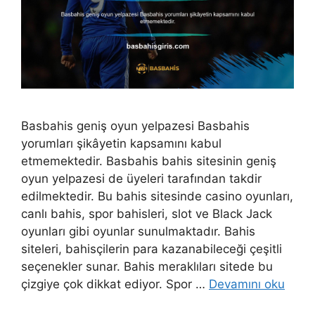
Basbahis geniş oyun yelpazesi Basbahis
yorumları şikâyetin kapsamını kabul
etmemektedir. Basbahis bahis sitesinin geniş
oyun yelpazesi de üyeleri tarafından takdir
edilmektedir. Bu bahis sitesinde casino oyunları,
canlı bahis, spor bahisleri, slot ve Black Jack
oyunları gibi oyunlar sunulmaktadır. Bahis
siteleri, bahisçilerin para kazanabileceği çeşitli
seçenekler sunar. Bahis meraklıları sitede bu
çizgiye çok dikkat ediyor. Spor …
Devamını oku