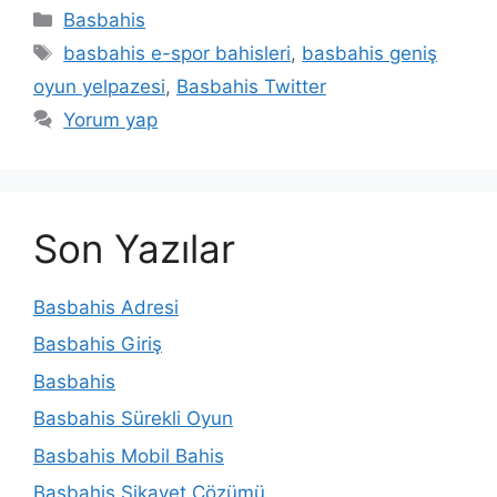
Kategoriler
Basbahis
Etiketler
basbahis e-spor bahisleri
,
basbahis geniş
oyun yelpazesi
,
Basbahis Twitter
Yorum yap
Son Yazılar
Basbahis Adresi
Basbahis Giriş
Basbahis
Basbahis Sürekli Oyun
Basbahis Mobil Bahis
Basbahis Şikayet Çözümü