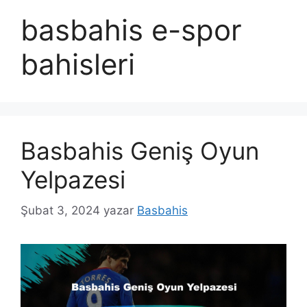
basbahis e-spor
bahisleri
Basbahis Geniş Oyun
Yelpazesi
Şubat 3, 2024
yazar
Basbahis