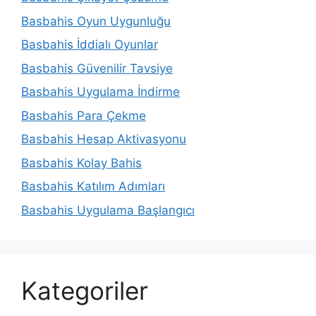
Basbahis Oyun Uygunluğu
Basbahis İddialı Oyunlar
Basbahis Güvenilir Tavsiye
Basbahis Uygulama İndirme
Basbahis Para Çekme
Basbahis Hesap Aktivasyonu
Basbahis Kolay Bahis
Basbahis Katılım Adımları
Basbahis Uygulama Başlangıcı
Kategoriler