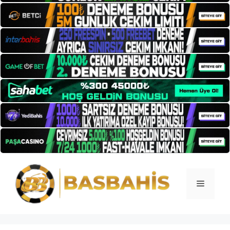
İçeriğe
atla
Menü