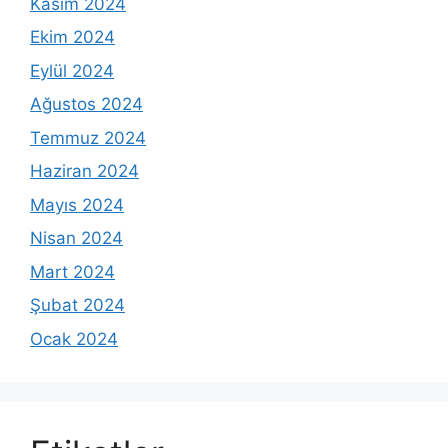
Kasım 2024
Ekim 2024
Eylül 2024
Ağustos 2024
Temmuz 2024
Haziran 2024
Mayıs 2024
Nisan 2024
Mart 2024
Şubat 2024
Ocak 2024