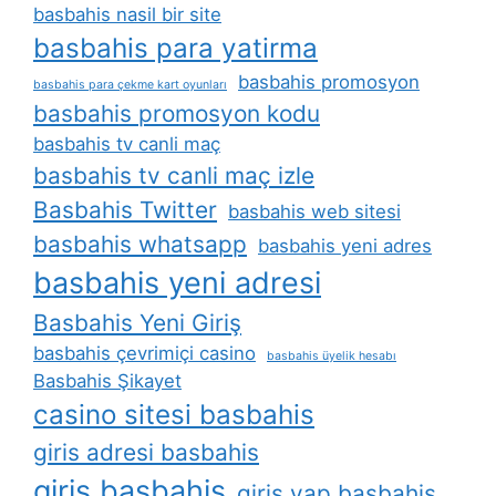
basbahis nasil bir site
basbahis para yatirma
basbahis promosyon
basbahis para çekme kart oyunları
basbahis promosyon kodu
basbahis tv canli maç
basbahis tv canli maç izle
Basbahis Twitter
basbahis web sitesi
basbahis whatsapp
basbahis yeni adres
basbahis yeni adresi
Basbahis Yeni Giriş
basbahis çevrimiçi casino
basbahis üyelik hesabı
Basbahis Şikayet
casino sitesi basbahis
giris adresi basbahis
giris basbahis
giris yap basbahis