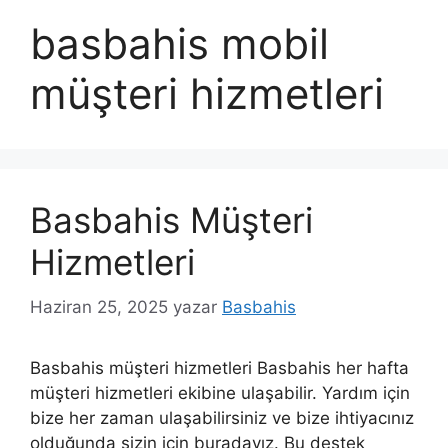
basbahis mobil
müşteri hizmetleri
Basbahis Müşteri
Hizmetleri
Haziran 25, 2025
yazar
Basbahis
Basbahis müşteri hizmetleri Basbahis her hafta
müşteri hizmetleri ekibine ulaşabilir. Yardım için
bize her zaman ulaşabilirsiniz ve bize ihtiyacınız
olduğunda sizin için buradayız. Bu destek