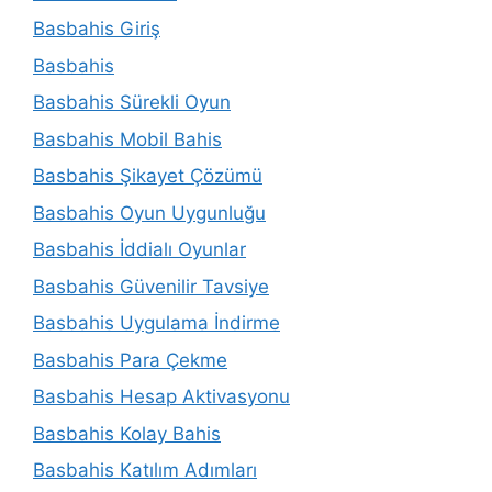
Basbahis Giriş
Basbahis
Basbahis Sürekli Oyun
Basbahis Mobil Bahis
Basbahis Şikayet Çözümü
Basbahis Oyun Uygunluğu
Basbahis İddialı Oyunlar
Basbahis Güvenilir Tavsiye
Basbahis Uygulama İndirme
Basbahis Para Çekme
Basbahis Hesap Aktivasyonu
Basbahis Kolay Bahis
Basbahis Katılım Adımları