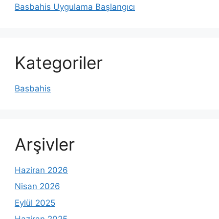
Basbahis Uygulama Başlangıcı
Kategoriler
Basbahis
Arşivler
Haziran 2026
Nisan 2026
Eylül 2025