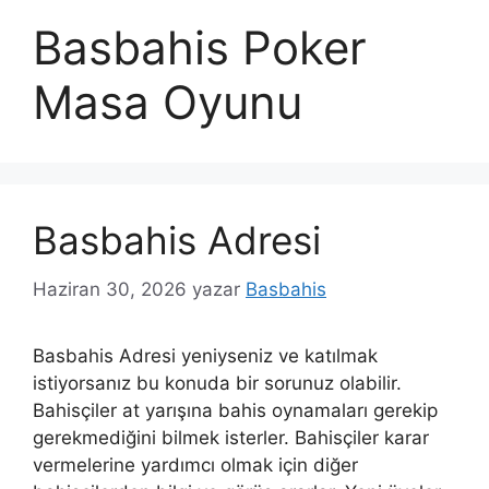
Basbahis Poker
Masa Oyunu
Basbahis Adresi
Haziran 30, 2026
yazar
Basbahis
Basbahis Adresi yeniyseniz ve katılmak
istiyorsanız bu konuda bir sorunuz olabilir.
Bahisçiler at yarışına bahis oynamaları gerekip
gerekmediğini bilmek isterler. Bahisçiler karar
vermelerine yardımcı olmak için diğer