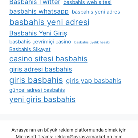
Basbahis Twitter
basbahis web sitesi
basbahis whatsapp
basbahis yeni adres
basbahis yeni adresi
Basbahis Yeni Giriş
basbahis çevrimiçi casino
basbahis üyelik hesabı
Basbahis Şikayet
casino sitesi basbahis
giris adresi basbahis
giris basbahis
giris yap basbahis
güncel adresi basbahis
yeni giris basbahis
Avrasya'nın en büyük reklam platformunda olmak için
Microsoft Teams:
reklam@avrasyamarketing.com