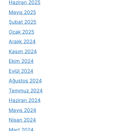
Haziran 2025
Mayıs 2025
Şubat 2025
Ocak 2025
Aralık 2024
Kasım 2024
Ekim 2024
Eylül 2024
Ağustos 2024
Temmuz 2024
Haziran 2024
Mayıs 2024
Nisan 2024
Mart 2024