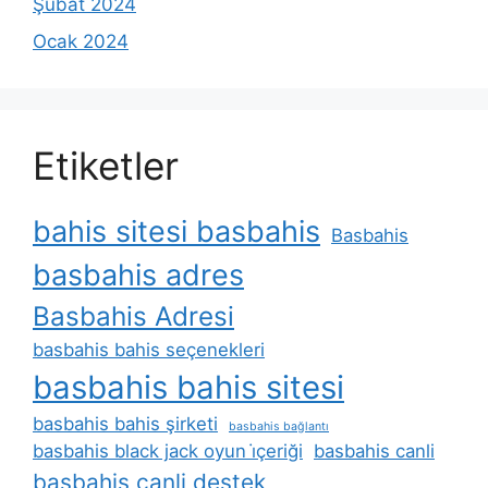
Şubat 2024
Ocak 2024
Etiketler
bahis sitesi basbahis
Basbahis
basbahis adres
Basbahis Adresi
basbahis bahis seçenekleri
basbahis bahis sitesi
basbahis bahis şirketi
basbahis bağlantı
basbahis black jack oyun i̇çeriği
basbahis canli
basbahis canli destek