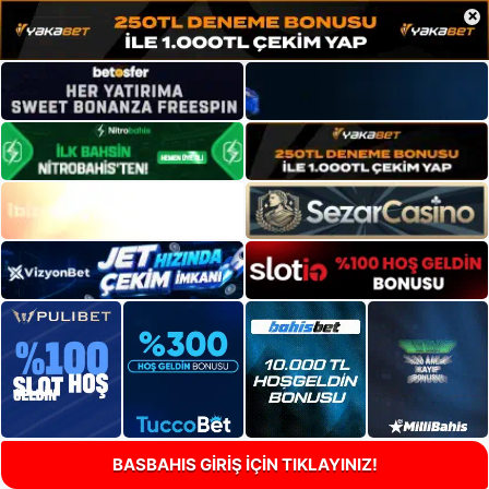
×
BASBAHIS GİRİŞ İÇİN TIKLAYINIZ!