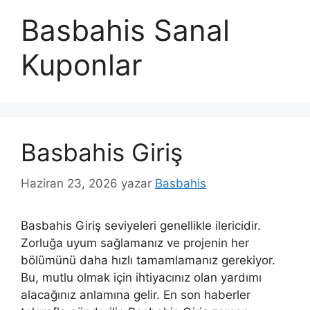
Basbahis Sanal
Kuponlar
Basbahis Giriş
Haziran 23, 2026
yazar
Basbahis
Basbahis Giriş seviyeleri genellikle ilericidir.
Zorluğa uyum sağlamanız ve projenin her
bölümünü daha hızlı tamamlamanız gerekiyor.
Bu, mutlu olmak için ihtiyacınız olan yardımı
alacağınız anlamına gelir. En son haberler