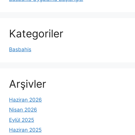
Kategoriler
Basbahis
Arşivler
Haziran 2026
Nisan 2026
Eylül 2025
Haziran 2025