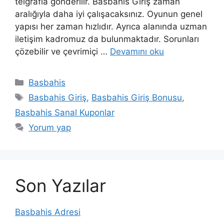
telgrafla gönderilir. Basbahis Giriş zaman
aralığıyla daha iyi çalışacaksınız. Oyunun genel
yapısı her zaman hızlıdır. Ayrıca alanında uzman
iletişim kadromuz da bulunmaktadır. Sorunları
çözebilir ve çevrimiçi …
Devamını oku
Kategoriler
Basbahis
Etiketler
Basbahis Giriş
,
Basbahis Giriş Bonusu
,
Basbahis Sanal Kuponlar
Yorum yap
Son Yazılar
Basbahis Adresi