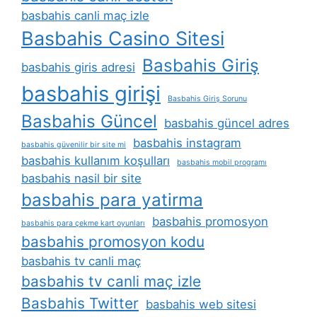
basbahis canli maç izle
Basbahis Casino Sitesi
Basbahis Giriş
basbahis giris adresi
basbahis girişi
Basbahis Giriş Sorunu
Basbahis Güncel
basbahis güncel adres
basbahis instagram
basbahis güvenilir bir site mi
basbahis kullanım koşulları
basbahis mobil programı
basbahis nasil bir site
basbahis para yatirma
basbahis promosyon
basbahis para çekme kart oyunları
basbahis promosyon kodu
basbahis tv canli maç
basbahis tv canli maç izle
Basbahis Twitter
basbahis web sitesi