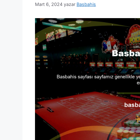
Mart 6, 2024
yazar
Basbahis