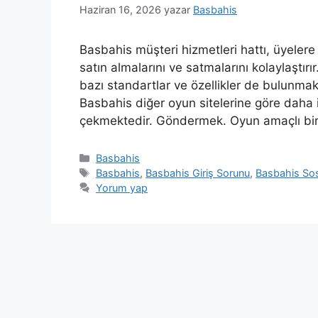
Haziran 16, 2026
yazar
Basbahis
Basbahis müşteri hizmetleri hattı, üyelere 
satın almalarını ve satmalarını kolaylaştırı
bazı standartlar ve özellikler de bulunmakt
Basbahis diğer oyun sitelerine göre daha iy
çekmektedir. Göndermek. Oyun amaçlı bir
Kategoriler
Basbahis
Etiketler
Basbahis
,
Basbahis Giriş Sorunu
,
Basbahis So
Yorum yap