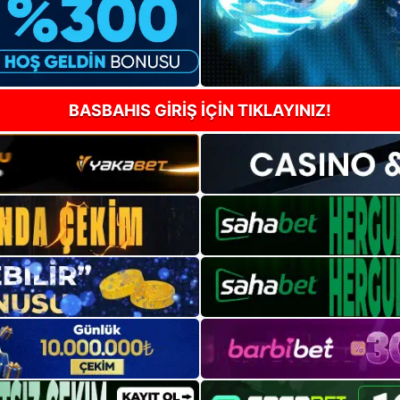
BASBAHIS GİRİŞ İÇİN TIKLAYINIZ!