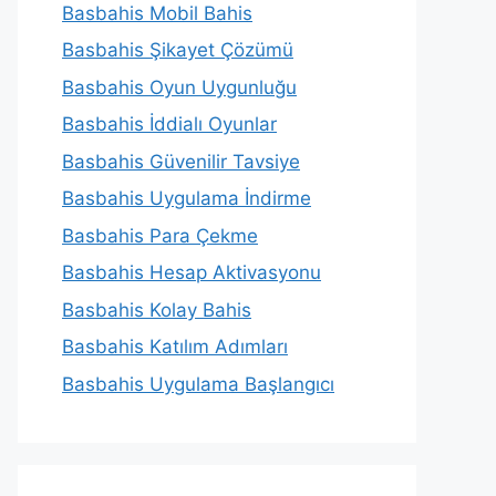
Basbahis Mobil Bahis
Basbahis Şikayet Çözümü
Basbahis Oyun Uygunluğu
Basbahis İddialı Oyunlar
Basbahis Güvenilir Tavsiye
Basbahis Uygulama İndirme
Basbahis Para Çekme
Basbahis Hesap Aktivasyonu
Basbahis Kolay Bahis
Basbahis Katılım Adımları
Basbahis Uygulama Başlangıcı