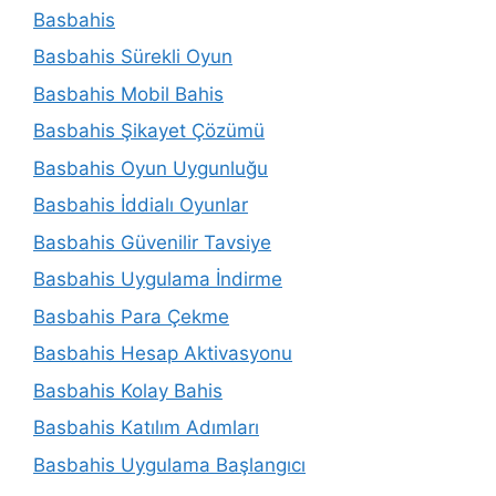
Basbahis
Basbahis Sürekli Oyun
Basbahis Mobil Bahis
Basbahis Şikayet Çözümü
Basbahis Oyun Uygunluğu
Basbahis İddialı Oyunlar
Basbahis Güvenilir Tavsiye
Basbahis Uygulama İndirme
Basbahis Para Çekme
Basbahis Hesap Aktivasyonu
Basbahis Kolay Bahis
Basbahis Katılım Adımları
Basbahis Uygulama Başlangıcı