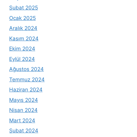
Şubat 2025
Ocak 2025
Aralık 2024
Kasım 2024
Ekim 2024
Eylül 2024
Ağustos 2024
Temmuz 2024
Haziran 2024
Mayıs 2024
Nisan 2024
Mart 2024
Şubat 2024