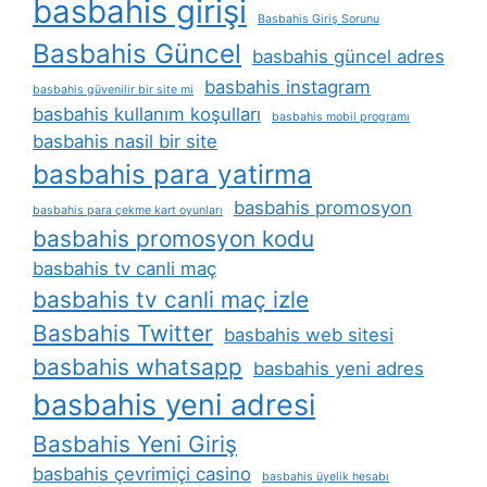
basbahis girişi
Basbahis Giriş Sorunu
Basbahis Güncel
basbahis güncel adres
basbahis instagram
basbahis güvenilir bir site mi
basbahis kullanım koşulları
basbahis mobil programı
basbahis nasil bir site
basbahis para yatirma
basbahis promosyon
basbahis para çekme kart oyunları
basbahis promosyon kodu
basbahis tv canli maç
basbahis tv canli maç izle
Basbahis Twitter
basbahis web sitesi
basbahis whatsapp
basbahis yeni adres
basbahis yeni adresi
Basbahis Yeni Giriş
basbahis çevrimiçi casino
basbahis üyelik hesabı