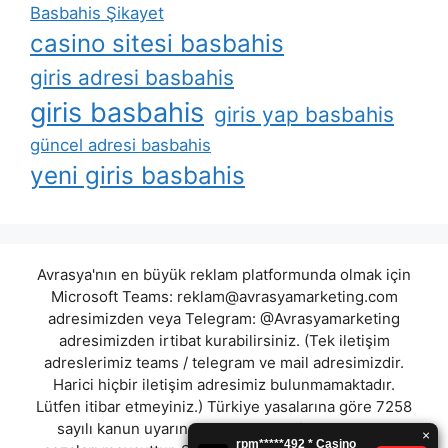
Basbahis Şikayet
casino sitesi basbahis
giris adresi basbahis
giris basbahis
giris yap basbahis
güncel adresi basbahis
yeni giris basbahis
Avrasya'nın en büyük reklam platformunda olmak için
Microsoft Teams:
reklam@avrasyamarketing.com
adresimizden veya Telegram: @Avrasyamarketing
adresimizden irtibat kurabilirsiniz. (Tek iletişim
adreslerimiz teams / telegram ve mail adresimizdir.
Harici hiçbir iletişim adresimiz bulunmamaktadır.
Lütfen itibar etmeyiniz.) Türkiye yasalarına göre 7258
sayılı kanun uyarınca yasa dışı bahis oynamanın