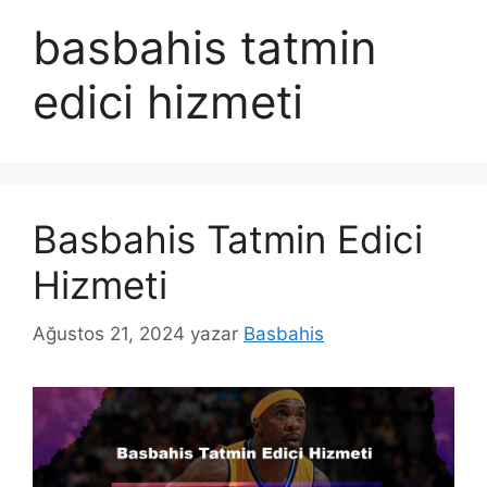
basbahis tatmin
edici hizmeti
Basbahis Tatmin Edici
Hizmeti
Ağustos 21, 2024
yazar
Basbahis