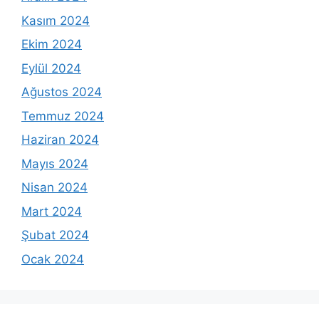
Kasım 2024
Ekim 2024
Eylül 2024
Ağustos 2024
Temmuz 2024
Haziran 2024
Mayıs 2024
Nisan 2024
Mart 2024
Şubat 2024
Ocak 2024