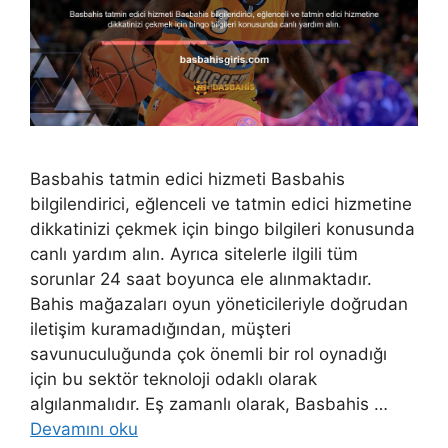
Basbahis tatmin edici hizmeti Basbahis
bilgilendirici, eğlenceli ve tatmin edici hizmetine
dikkatinizi çekmek için bingo bilgileri konusunda
canlı yardım alın. Ayrıca sitelerle ilgili tüm
sorunlar 24 saat boyunca ele alınmaktadır.
Bahis mağazaları oyun yöneticileriyle doğrudan
iletişim kuramadığından, müşteri
savunuculuğunda çok önemli bir rol oynadığı
için bu sektör teknoloji odaklı olarak
algılanmalıdır. Eş zamanlı olarak, Basbahis …
Devamını oku