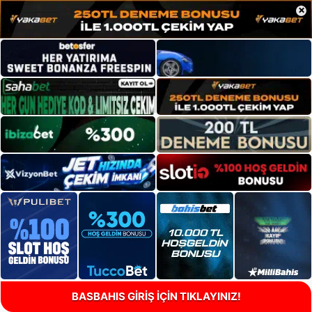
×
BASBAHIS GİRİŞ İÇİN TIKLAYINIZ!